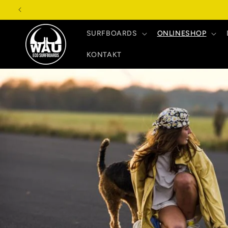
Direkt
zum
Inhalt
SURFBOARDS
ONLINESHOP
KONTAKT