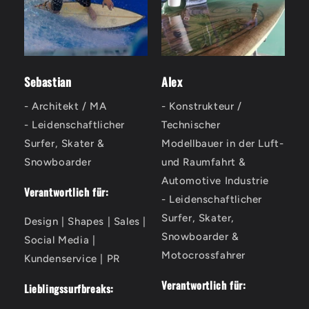
Sebastian
Alex
- Architekt / MA
- Konstrukteur /
- Leidenschaftlicher
Technischer
Surfer, Skater &
Modellbauer in der Luft-
Snowboarder
und Raumfahrt &
Automotive Industrie
Verantwortlich für:
- Leidenschaftlicher
Surfer, Skater,
Design | Shapes | Sales |
Snowboarder &
Social Media |
Motocrossfahrer
Kundenservice | PR
Verantwortlich für:
Lieblingssurfbreaks: